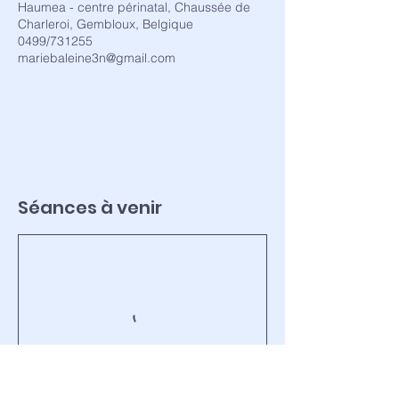
Haumea - centre périnatal, Chaussée de
Charleroi, Gembloux, Belgique
0499/731255
mariebaleine3n@gmail.com
Séances à venir