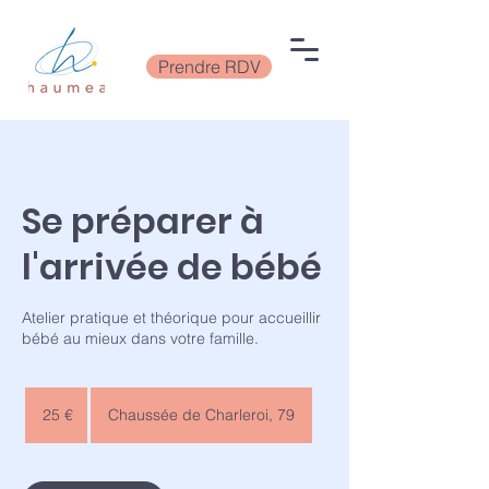
Prendre RDV
Se préparer à
l'arrivée de bébé
Atelier pratique et théorique pour accueillir
bébé au mieux dans votre famille.
25
euros
25 €
Chaussée de Charleroi, 79