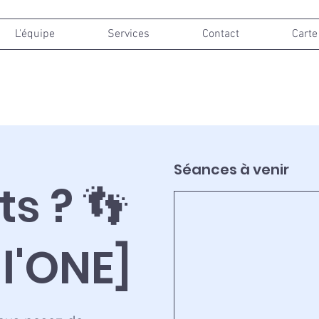
L'équipe
Services
Contact
Carte
Séances à venir
s ? 👣
l'ONE]