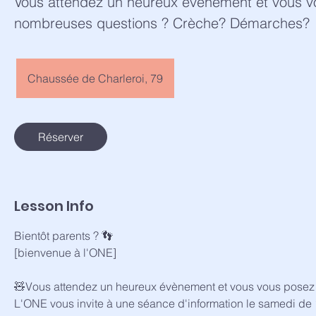
Vous attendez un heureux évènement et vous 
nombreuses questions ? Crèche? Démarches?
Chaussée de Charleroi, 79
Réserver
Lesson Info
Bientôt parents ? 👣
[bienvenue à l'ONE]
🧸Vous attendez un heureux évènement et vous vous posez
L'ONE vous invite à une séance d'information le samedi de