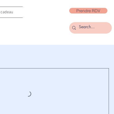
Prendre RDV
 cadeau