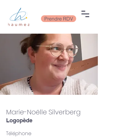
Prendre RDV
Marie-Noëlle Silverberg
Logopède
Téléphone