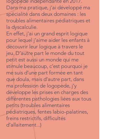
logopède indépendante en 2017.
Dans ma pratique, j’ai développé ma
spécialité dans deux domaines : les
troubles alimentaires pédiatriques et
la dyscalculie.
En effet, j’ai un grand esprit logique
pour lequel j’aime aider les enfants à
découvrir leur logique à travers le
jeu. D’autre part le monde du tout
petit est aussi un monde qui me
stimule beaucoup, c’est pourquoi je
me suis d’une part formée en tant
que doula, mais d’autre part, dans
ma profession de logopède, j’y
développe les prises en charges des
différentes pathologies liées aux tous
petits (troubles alimentaires
pédiatriques, fentes labio-palatines,
freins restrictifs, difficultés
d’allaitement...)