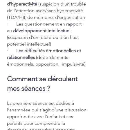
d’hyperactivité
(suspicion d’un trouble
de l’attention avec/sans hyperactivité
(TDA/H)), de mémoire, d’organisation
· Les questionnement en rapport
au
développement intellectuel
(suspicion d’un retard ou d’un haut
potentiel intellectuel)
·
Les difficultés émotionnelles et
relationnelles
(débordements
émotionnels, opposition, impulsivité)
Comment se déroulent
mes séances ?
La première séance est dédiée à
l’anamnèse qui s’agit d’une discussion
approfondie avec l’enfant et ses
parents pour comprendre la
demande, apprendre à connaitre