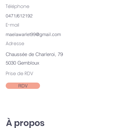
Téléphone
0471/612192
E-mail
maelawarlet99@gmail.com
Adresse
Chaussée de Charleroi, 79
5030 Gembloux
Prise de RDV
RDV
À propos