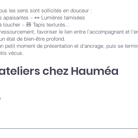
us les sens sont sollicités en douceur :
s apaisantes – 👀 Lumières tamisées
toucher – 🧸 Tapis texturés...
 ressourcement, favoriser le lien entre l’accompagnant et l’en
un état de bien-être profond.
 petit moment de présentation et d’ancrage, puis se termi
tis vécus.
 ateliers chez Hauméa
h