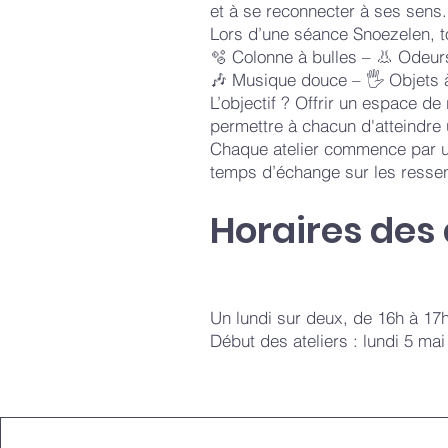
et à se reconnecter à ses sens.
Lors d’une séance Snoezelen, to
🫧 Colonne à bulles – 👃 Odeur
🎶 Musique douce – 🖐 Objets à 
L’objectif ? Offrir un espace de
permettre à chacun d'atteindre 
Chaque atelier commence par un
temps d’échange sur les ressen
Horaires des
Un lundi sur deux, de 16h à 17
Début des ateliers : lundi 5 mai