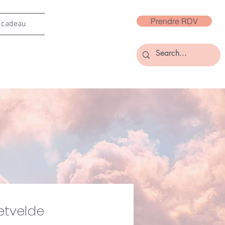
Prendre RDV
 cadeau
etvelde