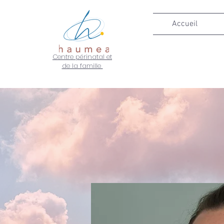
Accueil
Centre périnatal et
de la famille