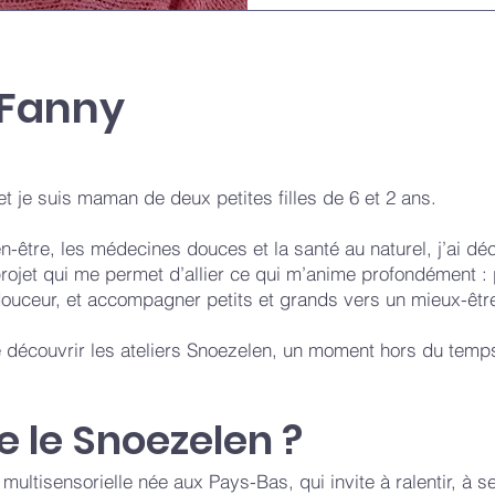
 Fanny
et je suis maman de deux petites filles de 6 et 2 ans.
n-être, les médecines douces et la santé au naturel, j’ai dé
rojet qui me permet d’allier ce qui m’anime profondément :
douceur, et accompagner petits et grands vers un mieux-êtr
 découvrir les ateliers Snoezelen, un moment hors du temps
 le Snoezelen ?
ultisensorielle née aux Pays-Bas, qui invite à ralentir, à s