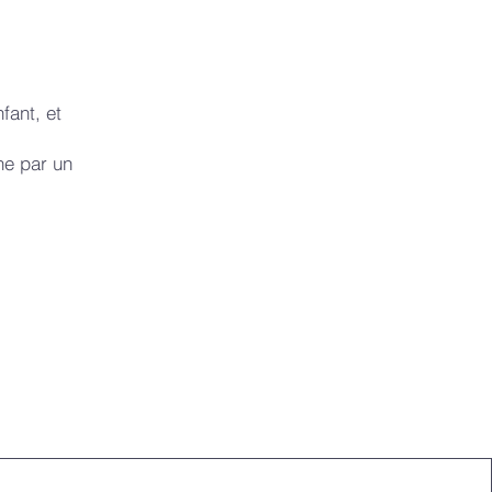
fant, et
ne par un